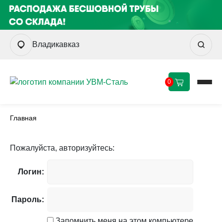
Владикавказ
0
Главная
Пожалуйста, авторизуйтесь:
Логин:
Пароль:
Запомнить меня на этом компьютере