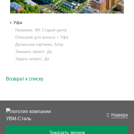
г. Уфа
Название: ЖК Старый центр
Описание для анонса: г. Уфа
Детальная картинка: Array
Заказать проект: Да
Задать вопрос: Да
Возврат к списку
Наверх
Заказать звонок