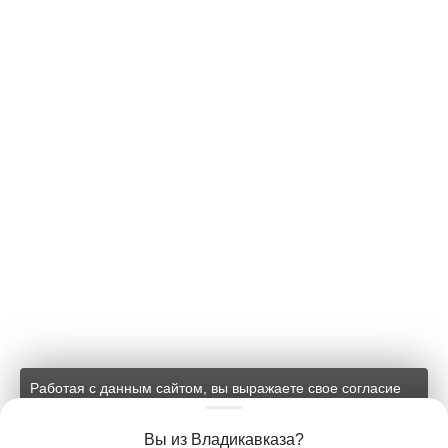
Работая с данным сайтом, вы выражаете свое согласие
на применение файлов cookie и обработку персональных
данных на условиях, изложенных в
соответствующих
Вы из Владикавказа?