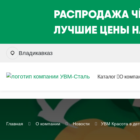
Владикавказ
Каталог
О компа
Главная
О компании
Новости
УВМ Красота в де