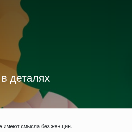
в деталях
не имеют смысла без женщин.