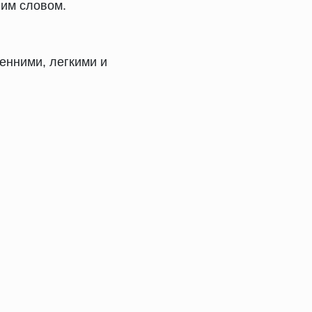
ним словом.
нними, легкими и