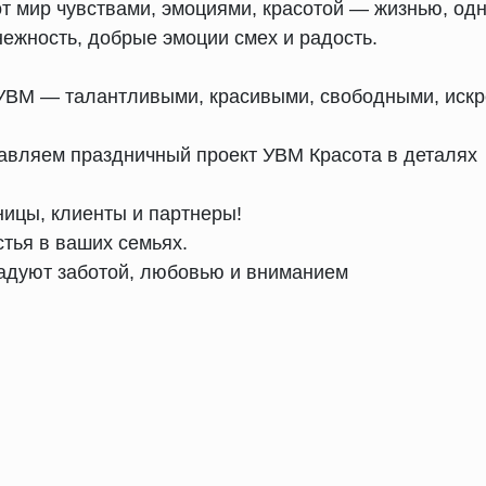
т мир чувствами, эмоциями, красотой — жизнью, од
нежность, добрые эмоции смех и радость.
ВМ — талантливыми, красивыми, свободными, искре
авляем праздничный проект УВМ Красота в деталях
ицы, клиенты и партнеры!
тья в ваших семьях.
радуют заботой, любовью и вниманием