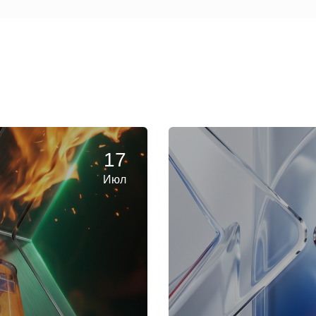
17
Июл