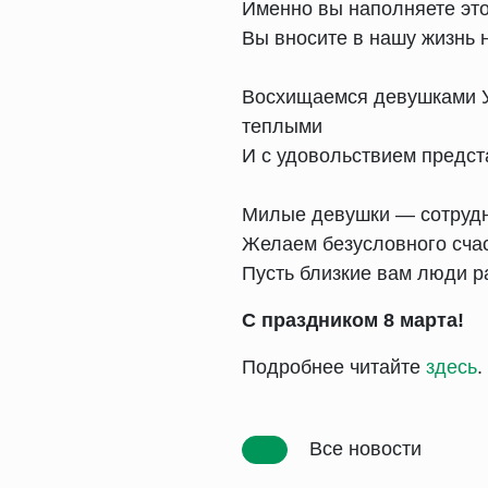
Именно вы наполняете это
Вы вносите в нашу жизнь 
Восхищаемся девушками У
теплыми
И с удовольствием предст
Милые девушки — сотрудн
Желаем безусловного счас
Пусть близкие вам люди 
С праздником 8 марта!
Подробнее читайте
здесь
.
Все новости