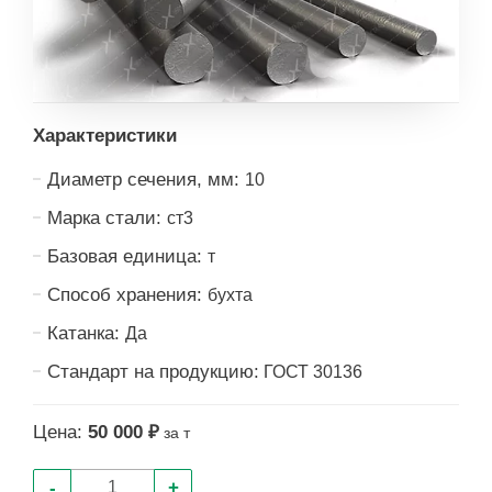
Характеристики
Диаметр сечения, мм:
10
Марка стали:
ст3
Базовая единица:
т
Способ хранения:
бухта
Катанка:
Да
Стандарт на продукцию:
ГОСТ 30136
Цена:
50 000 ₽
за т
-
+