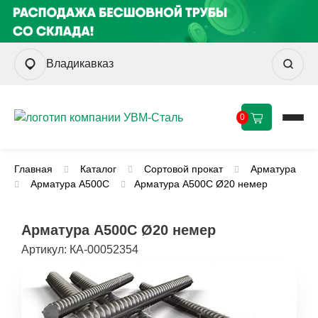
Владикавказ
0
Главная
Каталог
Сортовой прокат
Арматура
Арматура А500С
Арматура А500С Ø20 немер
Арматура А500С Ø20 немер
Артикул:
КА-00052354