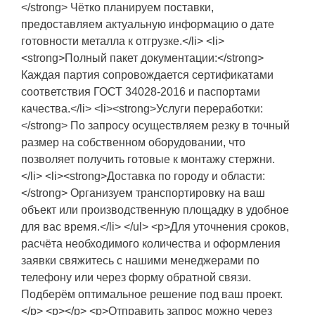
</strong> Чётко планируем поставки,
предоставляем актуальную информацию о дате
готовности металла к отгрузке.</li> <li>
<strong>Полный пакет документации:</strong>
Каждая партия сопровождается сертификатами
соответствия ГОСТ 34028-2016 и паспортами
качества.</li> <li><strong>Услуги переработки:
</strong> По запросу осуществляем резку в точный
размер на собственном оборудовании, что
позволяет получить готовые к монтажу стержни.
</li> <li><strong>Доставка по городу и области:
</strong> Организуем транспортировку на ваш
объект или производственную площадку в удобное
для вас время.</li> </ul> <p>Для уточнения сроков,
расчёта необходимого количества и оформления
заявки свяжитесь с нашими менеджерами по
телефону или через форму обратной связи.
Подберём оптимальное решение под ваш проект.
</p> <p></p> <p>Отправить запрос можно через