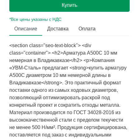
Купить
*Все цены указаны с НДС
Описание
Доставка
Оплата
<section class="seo-text-block"> <div
class="container"> <h2>Арматура А500С 10 мм
немерная в Владикавказе</h2> <p>Компания
«УВМ-Сталь» предлагает <strong>купить арматуру
А500С диаметром 10 мм немерной длины в
Владикавказе</strong>. Это практичный формат
поставки одного из самых ходовых диаметров,
позволяющий оптимизировать раскрой под
конкретный проект и сократить отходы металла.
Материал производится по ГОСТ 34028-2016 из
высококачественной стали с пределом текучести
не менее 500 Н/мм². Продукция сертифицирована,
поставляется под заказ с индивидуальными