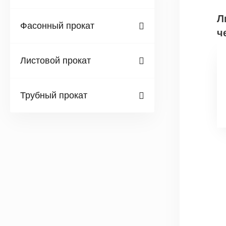
Л
Фасонный прокат
ч
Листовой прокат
Трубный прокат