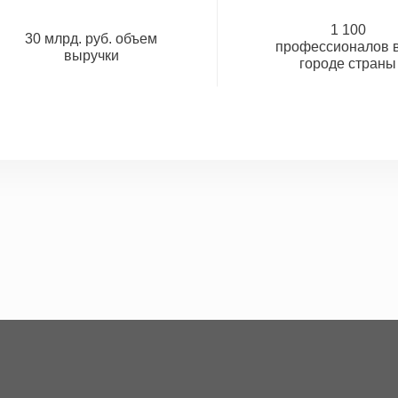
1 100
30 млрд. руб. объем
профессионалов в
выручки
городе страны